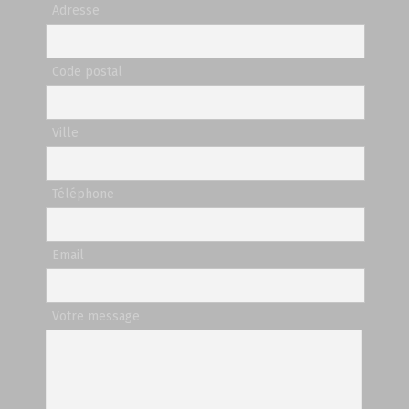
Adresse
Code postal
Ville
Téléphone
Email
Votre message